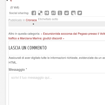
5
(0 Voti)
Social sharing:
Etichettato sotto
Pubblicato in
Cronaca
Altro in questa categoria:
« Escursionista soccorsa dal Pegaso presso il Vol
traffico a Marciana Marina: giudizi discordi »
LASCIA UN COMMENTO
Assicurati di aver digitato tutte le informazioni richieste, evidenziate da un 
HTML.
Messaggio *