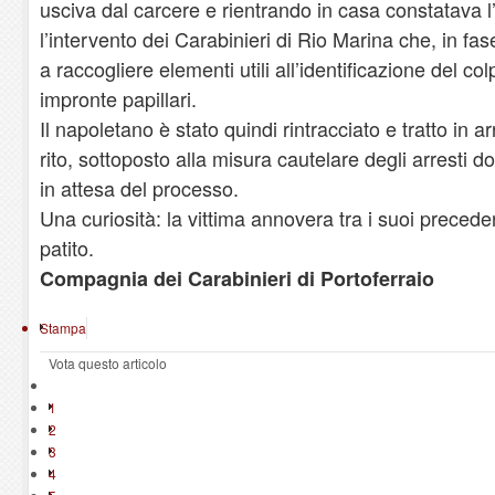
usciva dal carcere e rientrando in casa constatava l
l’intervento dei Carabinieri di Rio Marina che, in fas
a raccogliere elementi utili all’identificazione del co
impronte papillari.
Il napoletano è stato quindi rintracciato e tratto in a
rito, sottoposto alla misura cautelare degli arresti 
in attesa del processo.
Una curiosità: la vittima annovera tra i suoi preceden
patito.
Compagnia dei Carabinieri di Portoferraio
Stampa
Vota questo articolo
1
2
3
4