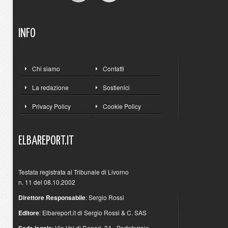
INFO
Chi siamo
Contatti
La redazione
Sostienici
Privacy Policy
Cookie Policy
ELBAREPORT.IT
Testata registrata al Tribunale di Livorno
n. 11 del 08.10.2002
Direttore Responsabile
: Sergio Rossi
Editore
: Elbareport.it di Sergio Rossi & C. SAS
: Via Val di Denari, 34 - Portoferraio