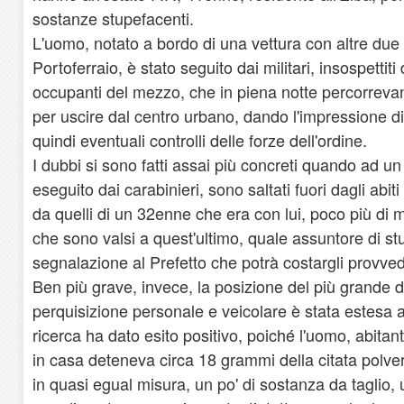
sostanze stupefacenti.
L'uomo, notato a bordo di una vettura con altre due p
Portoferraio, è stato seguito dai militari, insospettit
occupanti del mezzo, che in piena notte percorrev
per uscire dal centro urbano, dando l'impressione di v
quindi eventuali controlli delle forze dell'ordine.
I dubbi si sono fatti assai più concreti quando ad un
eseguito dai carabinieri, sono saltati fuori dagli abiti
da quelli di un 32enne che era con lui, poco più d
che sono valsi a quest'ultimo, quale assuntore di s
segnalazione al Prefetto che potrà costargli provved
Ben più grave, invece, la posizione del più grande d
perquisizione personale e veicolare è stata estesa al
ricerca ha dato esito positivo, poiché l'uomo, abitant
in casa deteneva circa 18 grammi della citata polver
in quasi egual misura, un po' di sostanza da taglio, 