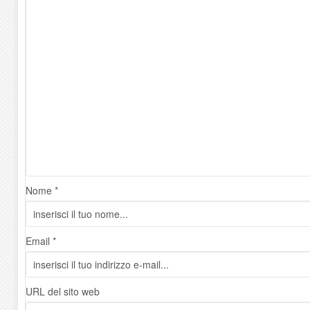
Nome *
Email *
URL del sito web