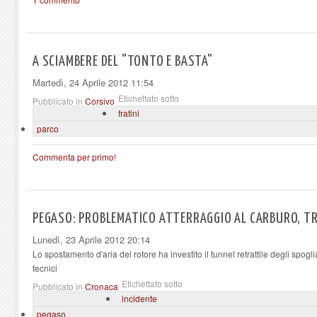
A SCIAMBERE DEL "TONTO E BASTA"
Martedì, 24 Aprile 2012 11:54
Etichettato sotto
Pubblicato in
Corsivo
fratini
parco
Commenta per primo!
PEGASO: PROBLEMATICO ATTERRAGGIO AL CARBURO, TR
Lunedì, 23 Aprile 2012 20:14
Lo spostamento d'aria del rotore ha investito il tunnel retrattile degli spog
tecnici
Etichettato sotto
Pubblicato in
Cronaca
incidente
pegaso