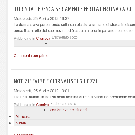
TURISTA TEDESCA SERIAMENTE FERITA PER UNA CADUTA
Mercoledì, 25 Aprile 2012 16:37
La donna stava percorrendo sulla sua bicicletta un tratto di strada in disc
perso il controllo del suo mezzo ed è caduta a terra impattando con estrem
Etichettato sotto
Pubblicato in
Cronaca
Commenta per primo!
NOTIZIE FALSE E GIORNALISTI GHIOZZI
Mercoledì, 25 Aprile 2012 10:01
Era una "bufala" la notizia della nomina di Paola Mancuso presidente dell
Etichettato sotto
Pubblicato in
Corsivo
conferenza dei sindaci
Mancuso
bufala
1 commento