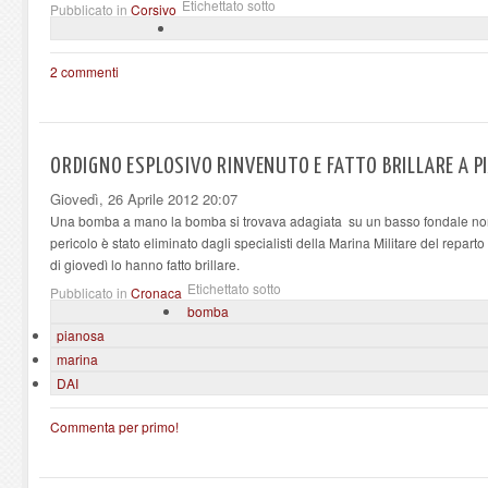
Etichettato sotto
Pubblicato in
Corsivo
2 commenti
ORDIGNO ESPLOSIVO RINVENUTO E FATTO BRILLARE A 
Giovedì, 26 Aprile 2012 20:07
Una bomba a mano la bomba si trovava adagiata su un basso fondale non dist
pericolo è stato eliminato dagli specialisti della Marina Militare del repart
di giovedì lo hanno fatto brillare.
Etichettato sotto
Pubblicato in
Cronaca
bomba
pianosa
marina
DAI
Commenta per primo!