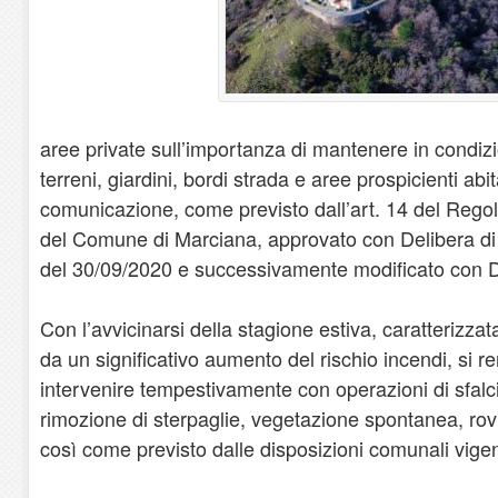
aree private sull’importanza di mantenere in condizio
terreni, giardini, bordi strada e aree prospicienti abit
comunicazione, come previsto dall’art. 14 del Rego
del Comune di Marciana, approvato con Delibera di
del 30/09/2020 e successivamente modificato con De
Con l’avvicinarsi della stagione estiva, caratterizza
da un significativo aumento del rischio incendi, si r
intervenire tempestivamente con operazioni di sfal
rimozione di sterpaglie, vegetazione spontanea, rovi,
così come previsto dalle disposizioni comunali vigen