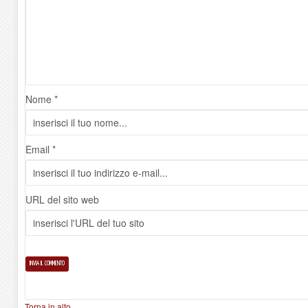
Nome *
Email *
URL del sito web
Torna in alto