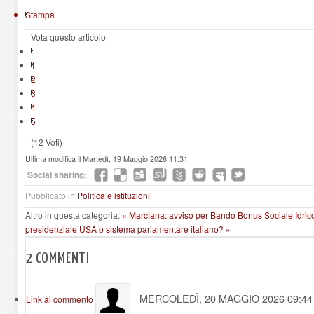
Stampa
Vota questo articolo
1
2
3
4
5
(12 Voti)
Ultima modifica il Martedì, 19 Maggio 2026 11:31
Social sharing:
Pubblicato in
Politica e istituzioni
Altro in questa categoria:
« Marciana: avviso per Bando Bonus Sociale Idrico
presidenziale USA o sistema parlamentare italiano? »
2
COMMENTI
MERCOLEDÌ, 20 MAGGIO 2026 09:4
Link al commento