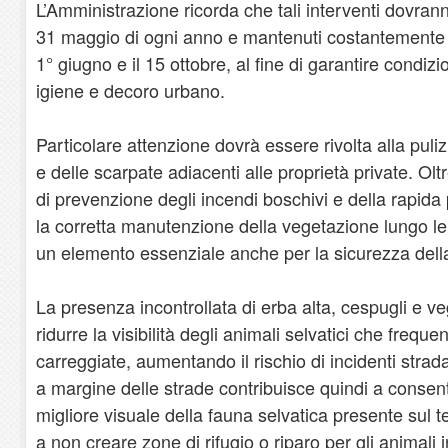
L’Amministrazione ricorda che tali interventi dovranno
31 maggio di ogni anno e mantenuti costantemente n
1° giugno e il 15 ottobre, al fine di garantire condiz
igiene e decoro urbano.
Particolare attenzione dovrà essere rivolta alla pulizi
e delle scarpate adiacenti alle proprietà private. Olt
di prevenzione degli incendi boschivi e della rapid
la corretta manutenzione della vegetazione lungo le 
un elemento essenziale anche per la sicurezza della
La presenza incontrollata di erba alta, cespugli e 
ridurre la visibilità degli animali selvatici che freq
carreggiate, aumentando il rischio di incidenti strad
a margine delle strade contribuisce quindi a consent
migliore visuale della fauna selvatica presente sul te
a non creare zone di rifugio o riparo per gli animali i