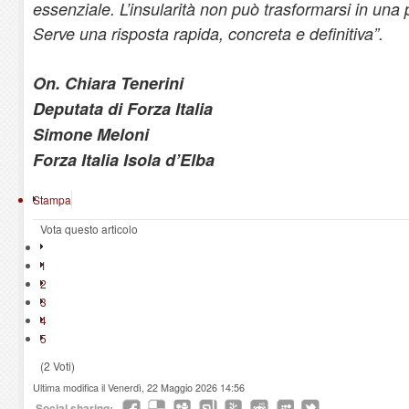
essenziale. L’insularità non può trasformarsi in un
Serve una risposta rapida, concreta e definitiva”.
On. Chiara Tenerini
Deputata di Forza Italia
Simone Meloni
Forza Italia Isola d’Elba
Stampa
Vota questo articolo
1
2
3
4
5
(2 Voti)
Ultima modifica il Venerdì, 22 Maggio 2026 14:56
Social sharing: