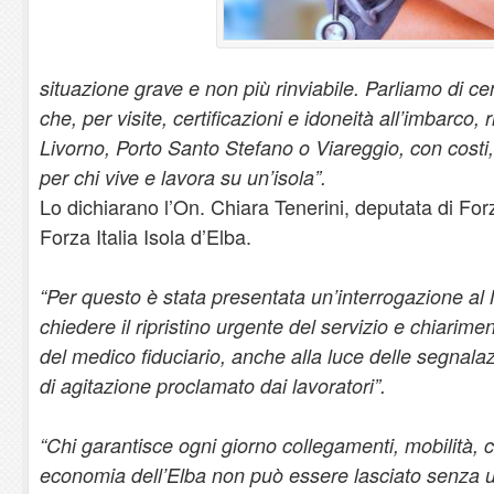
situazione grave e non più rinviabile. Parliamo di cen
che, per visite, certificazioni e idoneità all’imbarco,
Livorno, Porto Santo Stefano o Viareggio, con costi, 
per chi vive e lavora su un’isola”.
Lo dichiarano l’On. Chiara Tenerini, deputata di For
Forza Italia Isola d’Elba.
“Per questo è stata presentata un’interrogazione al M
chiedere il ripristino urgente del servizio e chiarim
del medico fiduciario, anche alla luce delle segnalaz
di agitazione proclamato dai lavoratori”.
“Chi garantisce ogni giorno collegamenti, mobilità, co
economia dell’Elba non può essere lasciato senza un