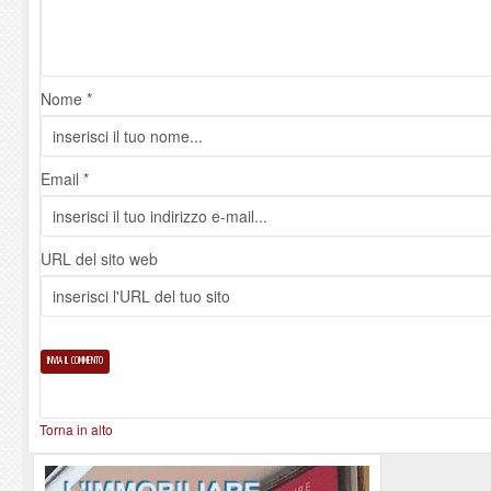
Nome *
Email *
URL del sito web
Torna in alto