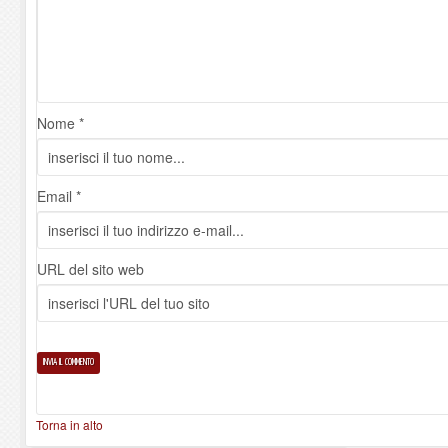
Nome *
Email *
URL del sito web
Torna in alto