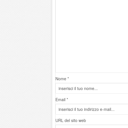
Nome *
Email *
URL del sito web