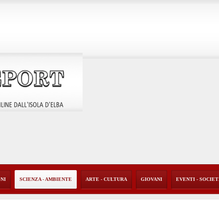
ONI
SCIENZA - AMBIENTE
ARTE - CULTURA
GIOVANI
EVENTI - SOCIE