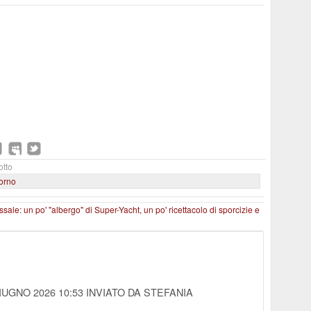
otto
iorno
ale: un po' "albergo" di Super-Yacht, un po' ricettacolo di sporcizie e
GIUGNO 2026 10:53
INVIATO DA STEFANIA