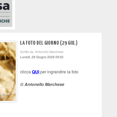
LA FOTO DEL GIORNO (29 GIU.)
Scritto da Antonello Marchese
Lunedì, 29 Giugno 2026 09:02
clicca
QUI
per ingrandire la foto
di
Antonello Marchese