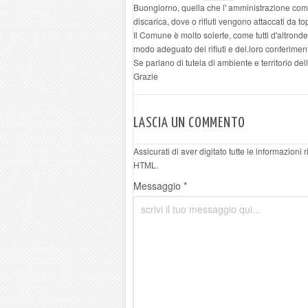
Buongiorno, quella che l' amministrazione com
discarica, dove o rifiuti vengono attaccati da to
Il Comune è molto solerte, come tutti d'altrond
modo adeguato dei rifiuti e del.loro conferimen
Se parlano di tutela di ambiente e territorio d
Grazie
LASCIA UN COMMENTO
Assicurati di aver digitato tutte le informazioni
HTML.
Messaggio *