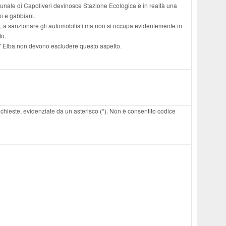
unale di Capoliveri devinosce Stazione Ecologica è in realtà una
pi e gabbiani.
e, a sanzionare gli automobilisti ma non si occupa evidentemente in
to.
ell' Elba non devono escludere questo aspetto.
 richieste, evidenziate da un asterisco (*). Non è consentito codice