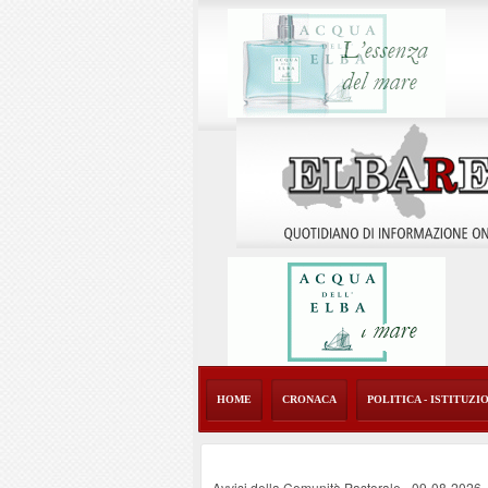
HOME
CRONACA
POLITICA - ISTITUZI
Avvisi della Comunità Pastorale
-
09-08-2026