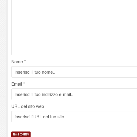
Nome *
Email *
URL del sito web