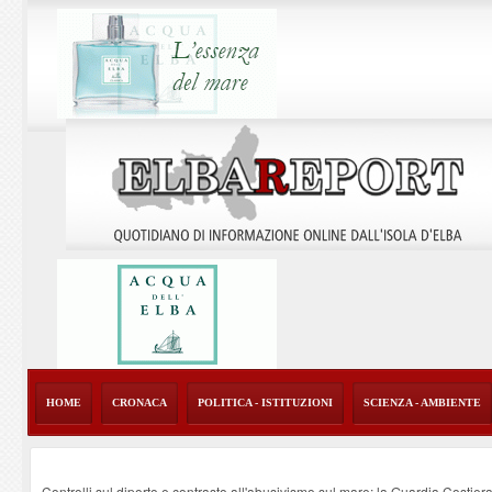
HOME
CRONACA
POLITICA - ISTITUZIONI
SCIENZA - AMBIENTE
Controlli sul diporto e contrasto all'abusivismo sul mare: la Guardia Costier