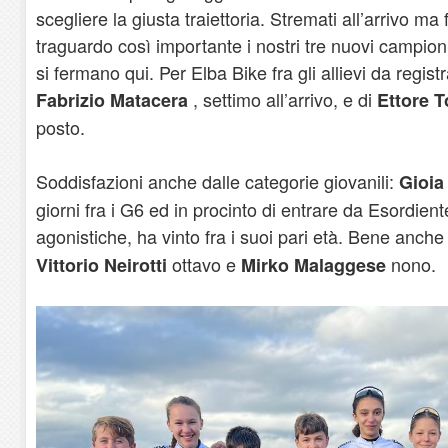
scegliere la giusta traiettoria. Stremati all’arrivo ma 
traguardo così importante i nostri tre nuovi campioni 
si fermano qui. Per Elba Bike fra gli allievi da regis
, settimo all’arrivo, e di
Fabrizio Matacera
Ettore T
posto.
Soddisfazioni anche dalle categorie giovanili:
Gioia
giorni fra i G6 ed in procinto di entrare da Esordient
agonistiche, ha vinto fra i suoi pari età. Bene anche
ottavo e
nono.
Vittorio Neirotti
Mirko Malaggese