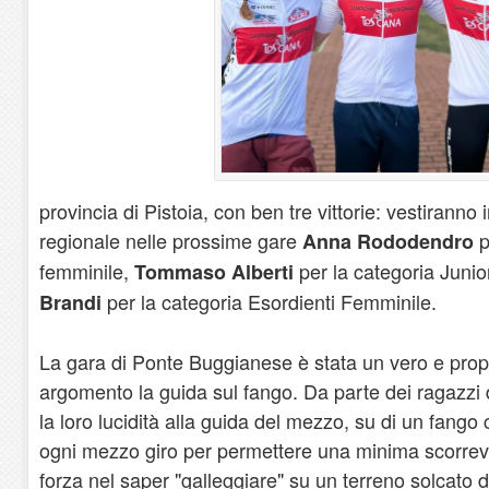
provincia di Pistoia, con ben tre vittorie: vestiranno 
regionale nelle prossime gare
p
Anna Rododendro
femminile,
per la categoria Juni
Tommaso Alberti
per la categoria Esordienti Femminile.
Brandi
La gara di Ponte Buggianese è stata un vero e prop
argomento la guida sul fango. Da parte dei ragazzi d
la loro lucidità alla guida del mezzo, su di un fango
ogni mezzo giro per permettere una minima scorrev
forza nel saper "galleggiare" su un terreno solcato d