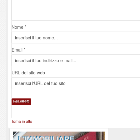
Nome *
Email *
URL del sito web
Torna in alto