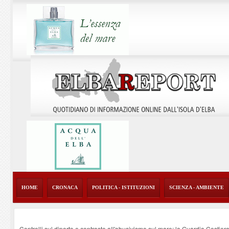
HOME
CRONACA
POLITICA - ISTITUZIONI
SCIENZA - AMBIENTE
Controlli sul diporto e contrasto all'abusivismo sul mare: la Guardia Costier