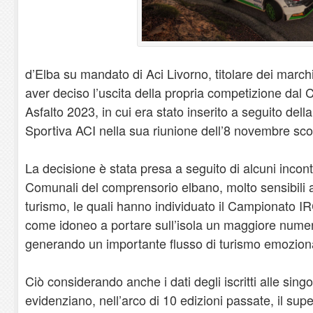
d’Elba su mandato di Aci Livorno, titolare dei march
aver deciso l’uscita della propria competizione dal 
Asfalto 2023, in cui era stato inserito a seguito dell
Sportiva ACI nella sua riunione dell’8 novembre sco
La decisione è stata presa a seguito di alcuni incon
Comunali del comprensorio elbano, molto sensibili al
turismo, le quali hanno individuato il Campionato IR
come idoneo a portare sull’isola un maggiore numero 
generando un importante flusso di turismo emozional
Ciò considerando anche i dati degli iscritti alle singo
evidenziano, nell’arco di 10 edizioni passate, il su