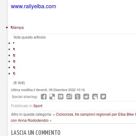
www.rallyelba.com
Stampa
Vota questo articolo
1
2
3
4
5
(8 Voti)
Ultima modifica il Venerdì, 09 Dicembre 2022 10:16
Social sharing:
Pubblicato in
Sport
Altro in questa categoria:
« Ciclocross, tre campioni regionali per Elba Bike
con Anna Rododendro »
LASCIA UN COMMENTO