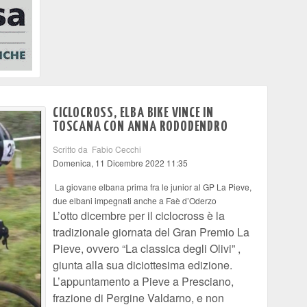
CICLOCROSS, ELBA BIKE VINCE IN
TOSCANA CON ANNA RODODENDRO
Scritto da Fabio Cecchi
Domenica, 11 Dicembre 2022 11:35
La giovane elbana prima fra le junior al GP La Pieve,
due elbani impegnati anche a Faè d’Oderzo
L’otto dicembre per il ciclocross è la
tradizionale giornata del Gran Premio La
Pieve, ovvero “La classica degli Olivi” ,
giunta alla sua diciottesima edizione.
L’appuntamento a Pieve a Presciano,
frazione di Pergine Valdarno, e non