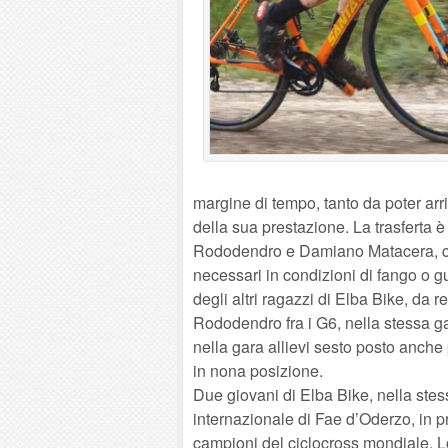
margine di tempo, tanto da poter arriv
della sua prestazione. La trasferta 
Rododendro e Damiano Matacera, che
necessari in condizioni di fango o 
degli altri ragazzi di Elba Bike, da 
Rododendro fra i G6, nella stessa ga
nella gara allievi sesto posto anche
in nona posizione.
Due giovani di Elba Bike, nella stes
internazionale di Fae d’Oderzo, in p
campioni del ciclocross mondiale. L