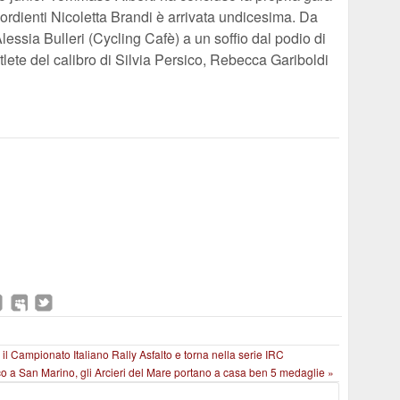
sordienti Nicoletta Brandi è arrivata undicesima. Da
Alessia Bulleri (Cycling Cafè) a un soffio dal podio di
tlete del calibro di Silvia Persico, Rebecca Gariboldi
a il Campionato Italiano Rally Asfalto e torna nella serie IRC
Arco a San Marino, gli Arcieri del Mare portano a casa ben 5 medaglie »