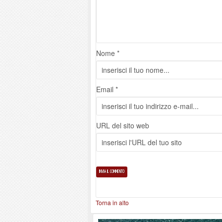
Nome *
Email *
URL del sito web
Torna in alto