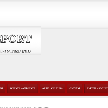
ONI
SCIENZA - AMBIENTE
ARTE - CULTURA
GIOVANI
EVENTI - SOCIE
rte per la prima edizione
-
06-08-2026