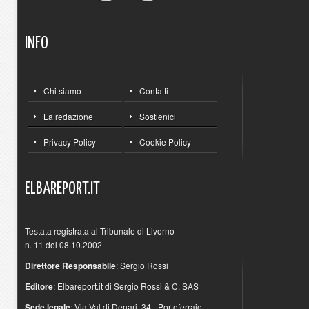
INFO
Chi siamo
Contatti
La redazione
Sostienici
Privacy Policy
Cookie Policy
ELBAREPORT.IT
Testata registrata al Tribunale di Livorno
n. 11 del 08.10.2002
Direttore Responsabile
: Sergio Rossi
Editore
: Elbareport.it di Sergio Rossi & C. SAS
Sede legale
: Via Val di Denari, 34 - Portoferraio