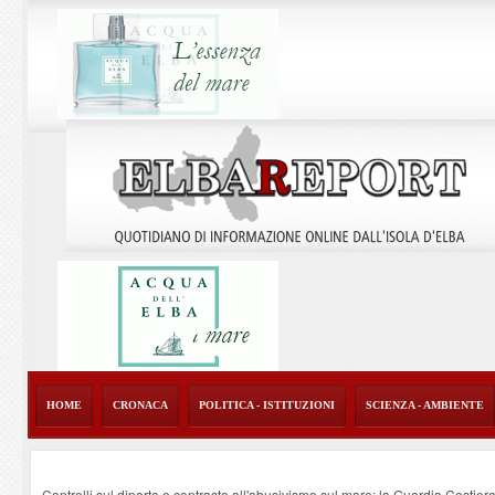
HOME
CRONACA
POLITICA - ISTITUZIONI
SCIENZA - AMBIENTE
Controlli sul diporto e contrasto all'abusivismo sul mare: la Guardia Costier