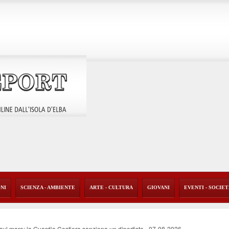
ONI
SCIENZA - AMBIENTE
ARTE - CULTURA
GIOVANI
EVENTI - SOCIE
o sul mare: la Guardia Costiera sanziona un diportista
-
07-08-2026