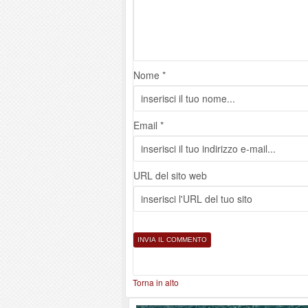
Nome *
Email *
URL del sito web
Torna in alto