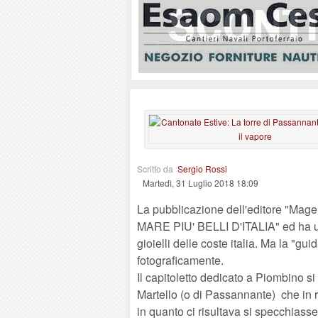
Scritto da
Sergio Rossi
Martedì, 31 Luglio 2018 18:09
La pubblicazione dell'editore "Mage
MARE PIU' BELLI D'ITALIA" ed ha un 
gioielli delle coste italia. Ma la "gu
fotograficamente.
Il capitoletto dedicato a Piombino si
Martello (o di Passannante) che in r
in quanto ci risultava si specchias