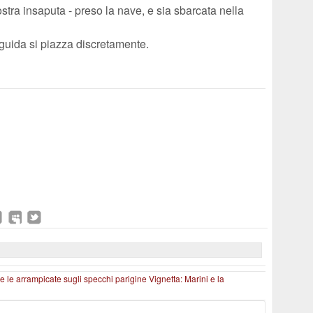
tra insaputa - preso la nave, e sia sbarcata nella
a guida si piazza discretamente.
 e le arrampicate sugli specchi parigine
Vignetta: Marini e la