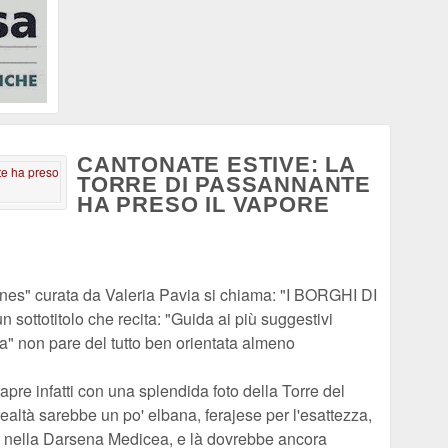
CANTONATE ESTIVE: LA
TORRE DI PASSANNANTE
HA PRESO IL VAPORE
nes" curata da Valeria Pavia si chiama: "I BORGHI DI
sottotitolo che recita: "Guida ai più suggestivi
ida" non pare del tutto ben orientata almeno
 apre infatti con una splendida foto della Torre del
ealtà sarebbe un po' elbana, ferajese per l'esattezza,
se nella Darsena Medicea, e là dovrebbe ancora