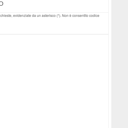
O
 richieste, evidenziate da un asterisco (*). Non è consentito codice