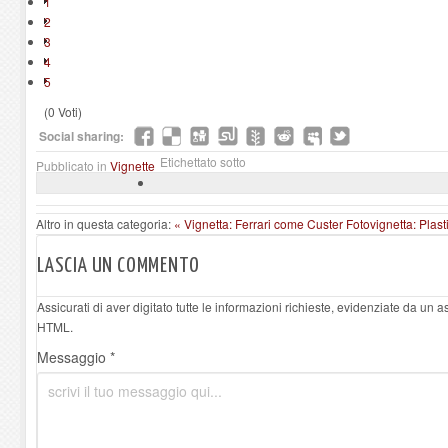
1
2
3
4
5
(0 Voti)
Social sharing:
Etichettato sotto
Pubblicato in
Vignette
Altro in questa categoria:
« Vignetta: Ferrari come Custer
Fotovignetta: Plast
LASCIA UN COMMENTO
Assicurati di aver digitato tutte le informazioni richieste, evidenziate da un 
HTML.
Messaggio *