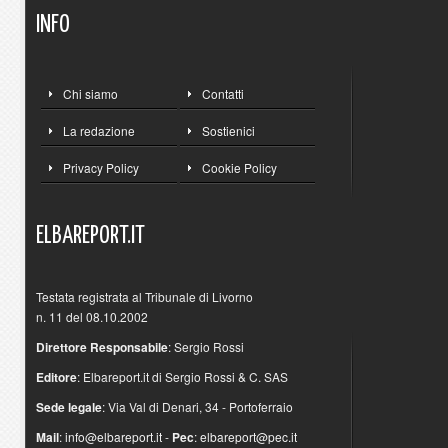
INFO
Chi siamo
Contatti
La redazione
Sostienici
Privacy Policy
Cookie Policy
ELBAREPORT.IT
Testata registrata al Tribunale di Livorno
n. 11 del 08.10.2002
Direttore Responsabile
: Sergio Rossi
Editore
: Elbareport.it di Sergio Rossi & C. SAS
Sede legale
: Via Val di Denari, 34 - Portoferraio
Mail
:
info@elbareport.it
-
Pec
:
elbareport@pec.it