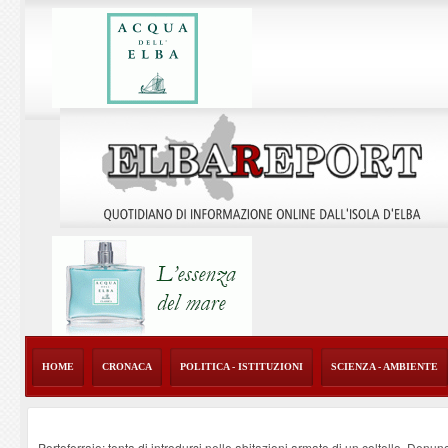
HOME
CRONACA
POLITICA - ISTITUZIONI
SCIENZA - AMBIENTE
Portoferraio: tenta di introdursi nelle abitazioni armato di un coltello. Denun