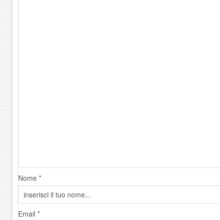
Nome *
Email *