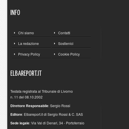
INFO
Chi siamo
Contatti
La redazione
Sostienici
Privacy Policy
Cookie Policy
ELBAREPORT.IT
Testata registrata al Tribunale di Livorno
n. 11 del 08.10.2002
Direttore Responsabile
: Sergio Rossi
Editore
: Elbareport.it di Sergio Rossi & C. SAS
Sede legale
: Via Val di Denari, 34 - Portoferraio