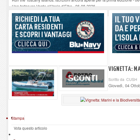
Una tartaruga Verde all’Isola d’Elba
-
06-08-2026
Furgone in fiamme a Capoliveri, illeso il conducente
-
06-08-2026
Campo: chiusura della biblioteca comunale in occasione del Santo Patrono
A Carpani si apre la Festa di Liberazione: il programma della prima serata
VIGNETTA: MA
Scritto da CUSH
Giovedì, 04 Otto
Stampa
Vota questo articolo