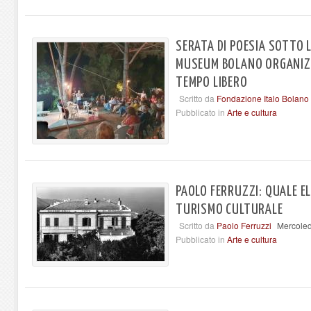
SERATA DI POESIA SOTTO L
MUSEUM BOLANO ORGANIZZ
TEMPO LIBERO
Scritto da
Fondazione Italo Bolano
Pubblicato in
Arte e cultura
PAOLO FERRUZZI: QUALE EL
TURISMO CULTURALE
Scritto da
Paolo Ferruzzi
Mercoled
Pubblicato in
Arte e cultura