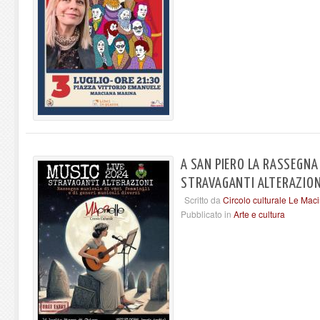
A SAN PIERO LA RASSEGNA
STRAVAGANTI ALTERAZION
Scritto da
Circolo culturale Le Maci
Pubblicato in
Arte e cultura