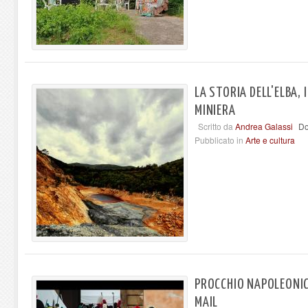
LA STORIA DELL'ELBA, 
MINIERA
Scritto da
Andrea Galassi
Do
Pubblicato in
Arte e cultura
PROCCHIO NAPOLEONIC
MAIL