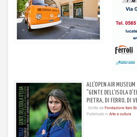
ALL'OPEN AIR MUSEUM
"GENTE DELL'ISOLA D'E
PIETRA, DI FERRO, DI 
Scritto da
Fondazione Italo B
Pubblicato in
Arte e cultura