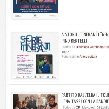
A STORIE ITINERANTI "GEN
PINO BERTELLI
Scritto da
Biblioteca Comunale Ca
10:47
Pubblicato in
Arte e cultura
PARTITO DALL'ELBA IL TO
LENA TASSI CON LA BANDIE
Scritto da
CR
Mercoledì, 03 Lugli