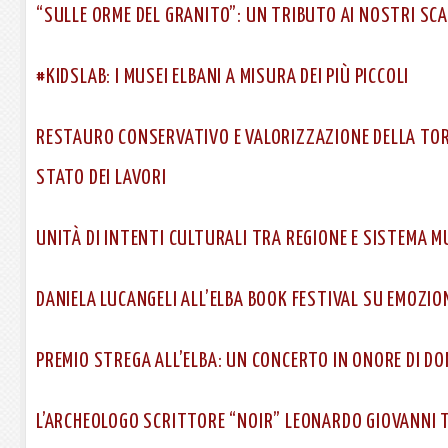
“SULLE ORME DEL GRANITO”: UN TRIBUTO AI NOSTRI SCA
#KIDSLAB: I MUSEI ELBANI A MISURA DEI PIÙ PICCOLI
RESTAURO CONSERVATIVO E VALORIZZAZIONE DELLA TOR
STATO DEI LAVORI
UNITÀ DI INTENTI CULTURALI TRA REGIONE E SISTEMA M
DANIELA LUCANGELI ALL’ELBA BOOK FESTIVAL SU EMOZION
PREMIO STREGA ALL’ELBA: UN CONCERTO IN ONORE DI D
L’ARCHEOLOGO SCRITTORE “NOIR” LEONARDO GIOVANNI 