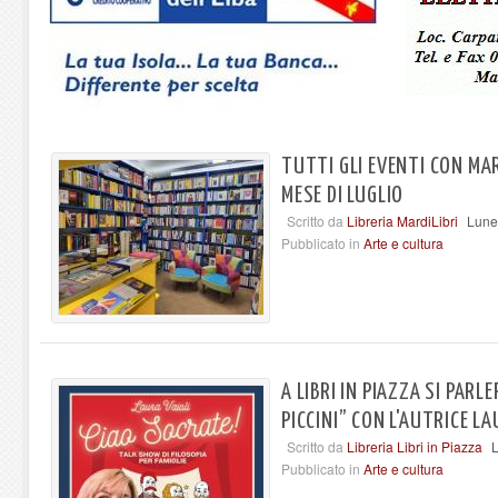
TUTTI GLI EVENTI CON MAR
MESE DI LUGLIO
Scritto da
Libreria MardiLibri
Lune
Pubblicato in
Arte e cultura
A LIBRI IN PIAZZA SI PARL
PICCINI” CON L'AUTRICE LA
Scritto da
Libreria Libri in Piazza
L
Pubblicato in
Arte e cultura