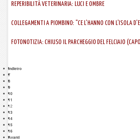
REPERIBILITÀ VETERINARIA: LUCI E OMBRE
COLLEGAMENTI A PIOMBINO: "CE L'HANNO CON L'ISOLA D'
FOTONOTIZIA: CHIUSO IL PARCHEGGIO DEL FELCIAIO (CAPO
Indietro
7
8
9
10
11
12
13
14
15
16
Avanti