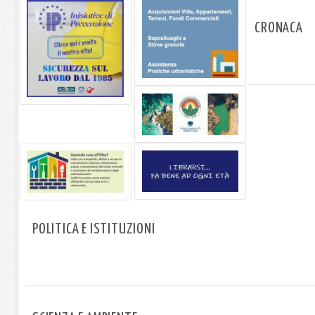
CRONACA
POLITICA E ISTITUZIONI