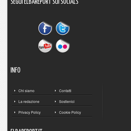
SEGUI
ELBAREPORT
SUI
SOCIALS
INFO
Chi siamo
Contatti
La redazione
Sostienici
Privacy Policy
Cookie Policy