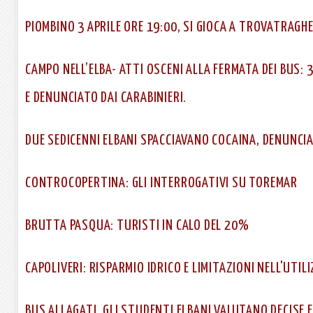
PIOMBINO 3 APRILE ORE 19:00, SI GIOCA A TROVATRAGH
CAMPO NELL’ELBA- ATTI OSCENI ALLA FERMATA DEI BUS:
E DENUNCIATO DAI CARABINIERI.
DUE SEDICENNI ELBANI SPACCIAVANO COCAINA, DENUNCIA
CONTROCOPERTINA: GLI INTERROGATIVI SU TOREMAR
BRUTTA PASQUA: TURISTI IN CALO DEL 20%
CAPOLIVERI: RISPARMIO IDRICO E LIMITAZIONI NELL'UTIL
BUS ALLAGATI, GLI STUDENTI ELBANI VALUTANO DECISE 