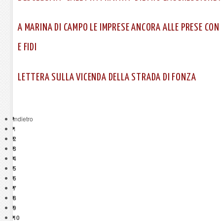
A MARINA DI CAMPO LE IMPRESE ANCORA ALLE PRESE CON 
E FIDI
LETTERA SULLA VICENDA DELLA STRADA DI FONZA
Indietro
1
2
3
4
5
6
7
8
9
10