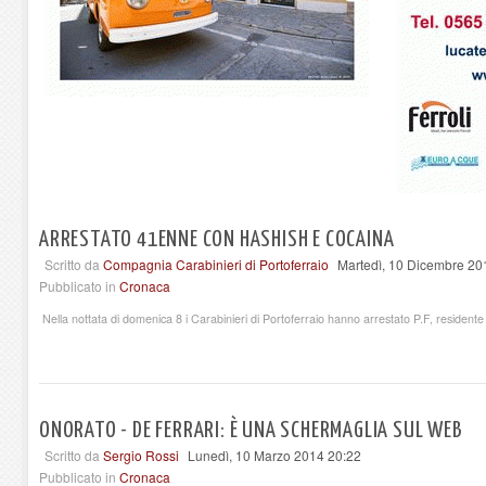
ARRESTATO 41ENNE CON HASHISH E COCAINA
Scritto da
Compagnia Carabinieri di Portoferraio
Martedì, 10 Dicembre 20
Pubblicato in
Cronaca
Nella nottata di domenica 8 i Carabinieri di Portoferraio hanno arrestato P.F, residente 
ONORATO - DE FERRARI: È UNA SCHERMAGLIA SUL WEB
Scritto da
Sergio Rossi
Lunedì, 10 Marzo 2014 20:22
Pubblicato in
Cronaca