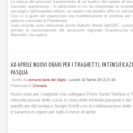
La notizia del prossimo trasferimento di un medico del reparto di onco
suscitato apprensione , in particolare in chi ha interpretato la vice
oncologico dell'ospedale elbano, un reparto che peraltro offre un serviz
Così si è giunti ad organizzare una manifestazione di protesta per s
palazzo comunale di Portoferraio.
Sulla vicenda sono intervenuti anche Roberto Marini dell'UDC, Loren
arrivate le rassicurazione del assessore regionale Scaramuccia
Marchetti che replica.
AD APRILE NUOVI ORARI PER I TRAGHETTI, INTENSIFICAZI
PASQUA
Scritto da
comune isola del Giglio
Lunedì, 02 Aprile 2012 21:34
Pubblicato in
Cronaca
Nuovi orari per i traghetti che collegano Porto Santo Stefano e l’
intensificazione delle corse in vista delle festività pasquali e de
pianificate dal sindaco Sergio Ortelli con la collaborazione del
e saranno in vigore per tutto il mese di aprile.