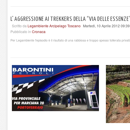
L' AGGRESSIONE AI TREKKERS DELLA “VIA DELLE ESSENZE
Scritto da
Legambiente Arcipelago Toscano
Martedì, 10 Aprile 2012 09:39
Pubblicato in
Cronaca
Per Legambiente l'episodio è il risultato di una rabbiosa e troppo spesso tollerata privat